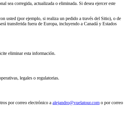
nal sea corregida, actualizada o eliminada. Si desea ejercer este
usted (por ejemplo, si realiza un pedido a través del Sitio), o de
será transferida fuera de Europa, incluyendo a Canadá y Estados
cite eliminar esta información.
perativas, legales o regulatorias.
tros por correo electrónico a
alejandro@vuelatour.com
o por correo