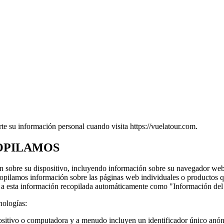
rte su información personal cuando visita https://vuelatour.com.
OPILAMOS
n sobre su dispositivo, incluyendo información sobre su navegador web,
copilamos información sobre las páginas web individuales o productos qu
os a esta información recopilada automáticamente como "Información del
nologías:
ositivo o computadora y a menudo incluyen un identificador único anón