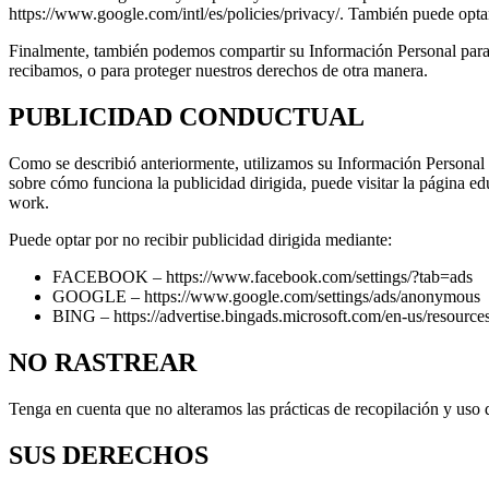
https://www.google.com/intl/es/policies/privacy/. También puede optar
Finalmente, también podemos compartir su Información Personal para cu
recibamos, o para proteger nuestros derechos de otra manera.
PUBLICIDAD CONDUCTUAL
Como se describió anteriormente, utilizamos su Información Personal
sobre cómo funciona la publicidad dirigida, puede visitar la página 
work.
Puede optar por no recibir publicidad dirigida mediante:
FACEBOOK – https://www.facebook.com/settings/?tab=ads
GOOGLE – https://www.google.com/settings/ads/anonymous
BING – https://advertise.bingads.microsoft.com/en-us/resources
NO RASTREAR
Tenga en cuenta que no alteramos las prácticas de recopilación y uso
SUS DERECHOS