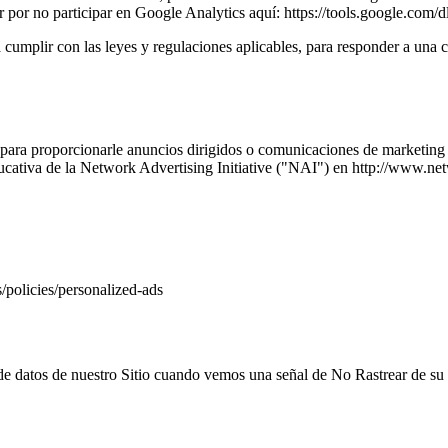
 por no participar en Google Analytics aquí: https://tools.google.com/d
mplir con las leyes y regulaciones aplicables, para responder a una cit
 para proporcionarle anuncios dirigidos o comunicaciones de marketing
educativa de la Network Advertising Initiative ("NAI") en http://www.ne
/policies/personalized-ads
 de datos de nuestro Sitio cuando vemos una señal de No Rastrear de su