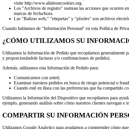
visite http://www.allaboutcookies.org.
Los "Archivos de registro" rastrean las acciones que ocurren en 
marcas de fecha/hora.
Las "Balizas web," "etiquetas" y "píxeles" son archivos electró
Cuando hablamos de "Información Personal" en esta Política de Priv
¿CÓMO UTILIZAMOS SU INFORMACI
Utilizamos la Información de Pedido que recopilamos generalmente par
y proporcionándole facturas y/o confirmaciones de pedido).
Además, utilizamos esta Información de Pedido para:
Comunicarnos con usted;
Examinar nuestros pedidos en busca de riesgo potencial o fraud
Cuando esté en línea con las preferencias que ha compartido co
Utilizamos la Información del Dispositivo que recopilamos para ayudarn
ejemplo, generando análisis sobre cómo nuestros clientes navegan e in
COMPARTIR SU INFORMACIÓN PER
Utilizamos Google Analytics para ayudarnos a comprender cómo nuestr