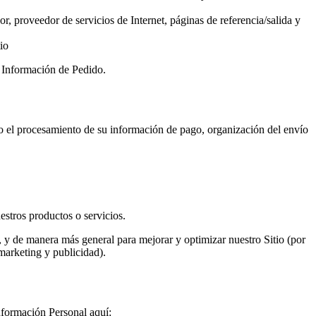
r, proveedor de servicios de Internet, páginas de referencia/salida y
io
 Información de Pedido.
o el procesamiento de su información de pago, organización del envío
stros productos o servicios.
), y de manera más general para mejorar y optimizar nuestro Sitio (por
marketing y publicidad).
nformación Personal aquí: