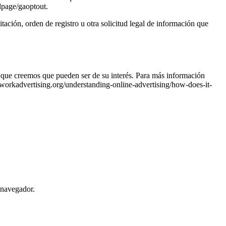
lpage/gaoptout.
ación, orden de registro u otra solicitud legal de información que
 que creemos que pueden ser de su interés. Para más información
tworkadvertising.org/understanding-online-advertising/how-does-it-
 navegador.