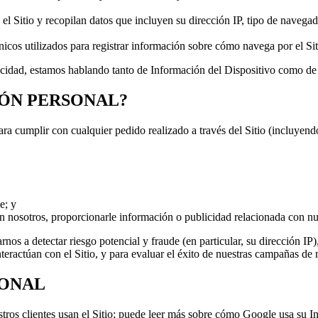
el Sitio y recopilan datos que incluyen su dirección IP, tipo de navegado
nicos utilizados para registrar información sobre cómo navega por el Sit
acidad, estamos hablando tanto de Información del Dispositivo como de
ÓN PERSONAL?
a cumplir con cualquier pedido realizado a través del Sitio (incluyend
e; y
n nosotros, proporcionarle información o publicidad relacionada con nue
os a detectar riesgo potencial y fraude (en particular, su dirección IP
teractúan con el Sitio, y para evaluar el éxito de nuestras campañas de 
SONAL
os clientes usan el Sitio; puede leer más sobre cómo Google usa su I