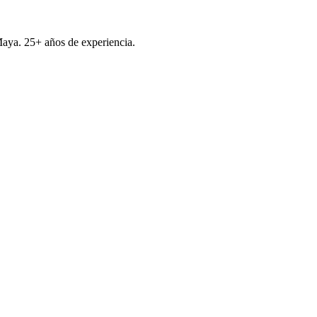
Maya.
25+
años de experiencia
.