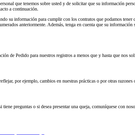
personal que tenemos sobre usted y de solicitar que su información perso
acto a continuación.
do su información para cumplir con los contratos que podamos tener con 
enumerados anteriormente. Además, tenga en cuenta que su información 
ión de Pedido para nuestros registros a menos que y hasta que nos soli
flejar, por ejemplo, cambios en nuestras prácticas o por otras razones o
si tiene preguntas o si desea presentar una queja, comuníquese con noso