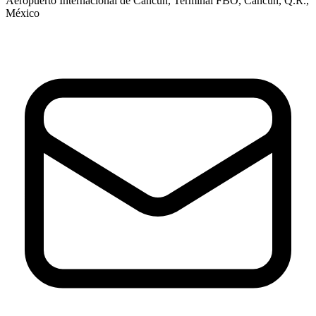
Aeropuerto Internacional de Cancún, Terminal FBO, Cancún, Q.R.,
México