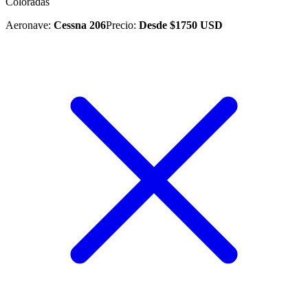
Coloradas
Aeronave
:
Cessna 206
Precio
:
Desde
$
1750
USD