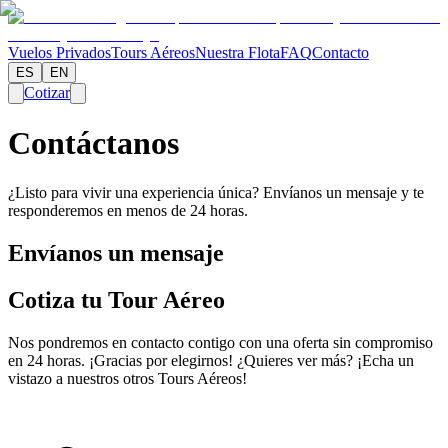
Vuelos Privados
Tours Aéreos
Nuestra Flota
FAQ
Contacto
ES
EN
Cotizar
Contáctanos
¿Listo para vivir una experiencia única? Envíanos un mensaje y te
responderemos en menos de 24 horas.
Envíanos un mensaje
Cotiza tu Tour Aéreo
Nos pondremos en contacto contigo con una oferta sin compromiso
en 24 horas. ¡Gracias por elegirnos! ¿Quieres ver más? ¡Echa un
vistazo a nuestros otros Tours Aéreos!