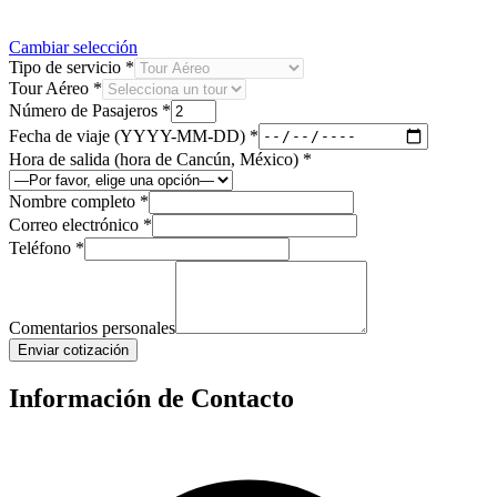
Cambiar selección
Tipo de servicio
*
Tour Aéreo
*
Número de Pasajeros
*
Fecha de viaje (YYYY-MM-DD)
*
Hora de salida (hora de Cancún, México)
*
Nombre completo
*
Correo electrónico
*
Teléfono
*
Comentarios personales
Enviar cotización
Información de Contacto