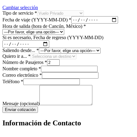
Cambiar selección
Tipo de servicio
*
Fecha de viaje (YYYY-MM-DD)
*
Hora de salida (hora de Cancún, México)
*
Si es necesario, Fecha de regreso (YYYY-MM-DD)
Saliendo desde...
*
Quiero ir a...
*
Número de Pasajeros
*
Nombre completo
*
Correo electrónico
*
Teléfono
*
Mensaje (opcional)
Enviar cotización
Información de Contacto