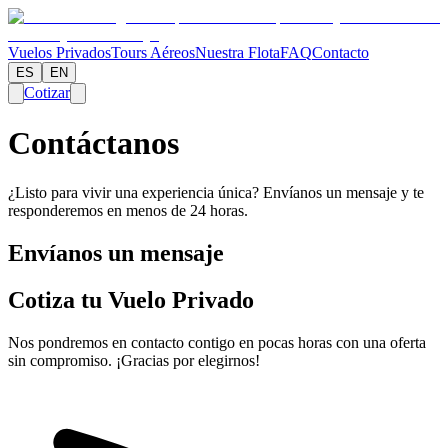
Vuelos Privados
Tours Aéreos
Nuestra Flota
FAQ
Contacto
ES
EN
Cotizar
Contáctanos
¿Listo para vivir una experiencia única? Envíanos un mensaje y te
responderemos en menos de 24 horas.
Envíanos un mensaje
Cotiza tu Vuelo Privado
Nos pondremos en contacto contigo en pocas horas con una oferta
sin compromiso. ¡Gracias por elegirnos!