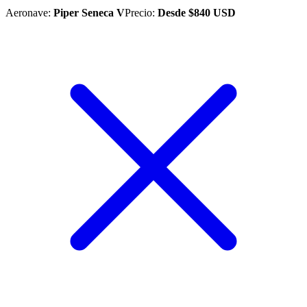
Aeronave
:
Piper Seneca V
Precio
:
Desde
$
840
USD