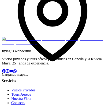
flying is
wonderful!
Vuelos privados y tours aéreos panorámicos en Cancún y la Riviera
Maya.
25+
años de experiencia
.
Cargando mapa...
Servicios
Vuelos Privados
Tours Aéreos
Nuestra Flota
Contacto